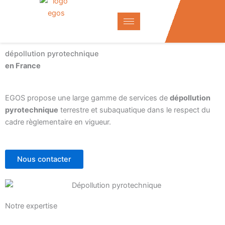
Aller
au
contenu
dépollution pyrotechnique
en France
EGOS propose une large gamme de services de
dépollution
pyrotechnique
terrestre et
subaquatique
dans le respect du
cadre règlementaire en vigueur.
Nous contacter
Notre expertise